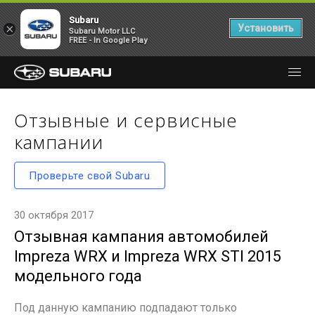
Subaru
×
Установить
Subaru Motor LLC
FREE - In Google Play
Отзывные и сервисные
кампании
Проверьте свой Subaru
30 октября 2017
Отзывная кампания автомобилей
Impreza WRX и Impreza WRX STI 2015
модельного года
Под данную кампанию подпадают только