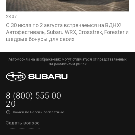
28.07
С 30 июля по 2 августа встречаемся на ВДНХ!
Автофестиваль, Subaru WRX, Crosstrek, Forester и
щедрые бонусы для своих.
Автомобили на изображениях могут отличаться от представленных
на российском рынке
8 (800) 555 00
20
Звонки по России бесплатные
Задать вопрос