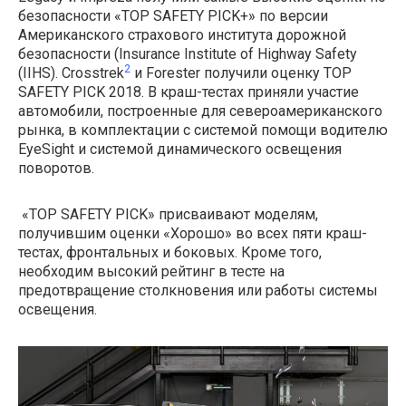
безопасности «TOP SAFETY PICK+» по версии
Американского страхового института дорожной
безопасности (Insurance Institute of Highway Safety
2
(IIHS). Crosstrek
и Forester получили оценку TOP
SAFETY PICK 2018. В краш-тестах приняли участие
автомобили, построенные для североамериканского
рынка, в комплектации с системой помощи водителю
EyeSight и системой динамического освещения
поворотов.
«TOP SAFETY PICK» присваивают моделям,
получившим оценки «Хорошо» во всех пяти краш-
тестах, фронтальных и боковых. Кроме того,
необходим высокий рейтинг в тесте на
предотвращение столкновения или работы системы
освещения.