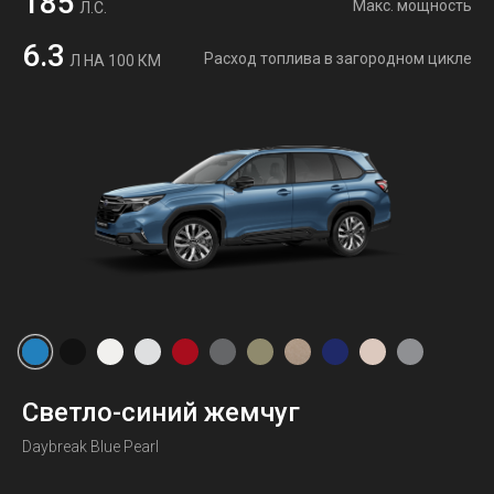
185
Макс. мощность
Л.С.
6.3
Расход топлива в загородном цикле
Л НА 100 КМ
Светло-синий жемчуг
Daybreak Blue Pearl