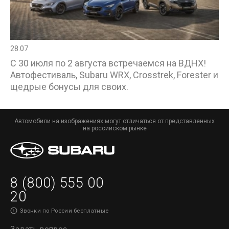
28.07
С 30 июля по 2 августа встречаемся на ВДНХ!
Автофестиваль, Subaru WRX, Crosstrek, Forester и
щедрые бонусы для своих.
Автомобили на изображениях могут отличаться от представленных
на российском рынке
8 (800) 555 00
20
Звонки по России бесплатные