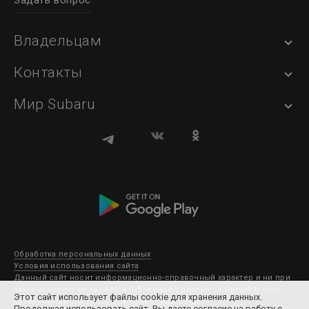
Задать вопрос
Владельцам
Контакты
Мир Subaru
Обработка персональных данных
Условия использования сайта
Данный сайт носит информационно-справочный характер и ни при
каких условиях не является публичной офертой. Copyright © ООО
Этот сайт использует файлы cookie для хранения данных.
Субару Мотор 2003-2026. Все права защищены.
Продолжая использовать сайт, Вы даете согласие на работу с