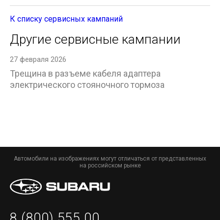
К списку сервисных кампаний
Другие сервисные кампании
27 февраля 2026
Трещина в разъеме кабеля адаптера
электрического стояночного тормоза
Автомобили на изображениях могут отличаться от представленных
на российском рынке
8 (800) 555 00