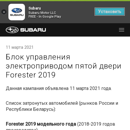
Subaru
×
Установить
Subaru Motor LLC
FREE - In Google Play
11 марта 2021
Блок управления
электроприводом пятой двери
Forester 2019
Данная кампания объявлена 11 марта 2021 года.
Список затронутых автомобилей (рынков России и
Республики Беларусь):
Forester
2019 модельного года
(2018-2019 годов