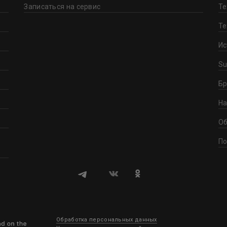
Записаться на сервис
Те
Те
Ис
Su
Бр
На
Об
По
Обработка персональных данных