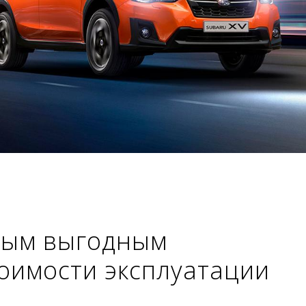
амым выгодным
оимости эксплуатации