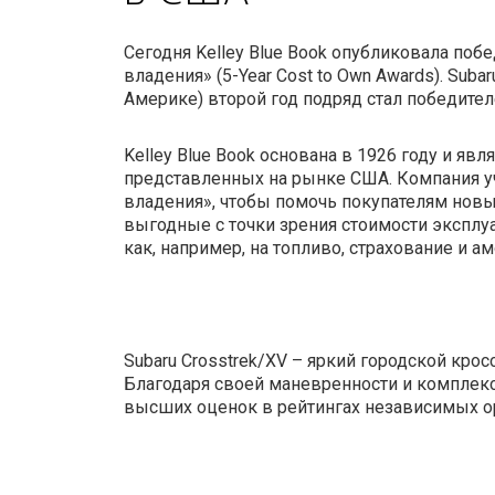
Сегодня Kelley Blue Book опубликовала поб
владения» (5-Year Cost to Own Awards). Suba
Америке) второй год подряд стал победит
Kelley Blue Book основана в 1926 году и я
представленных на рынке США. Компания у
владения», чтобы помочь покупателям нов
выгодные с точки зрения стоимости эксплу
как, например, на топливо, страхование и а
Subaru Crosstrek/XV – яркий городской к
Благодаря своей маневренности и комплекс
высших оценок в рейтингах независимых о