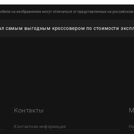
обили на изображениях могут отличаться от представленных на российском
тал самым выгодным кроссовером по стоимости эксп
Контакты
М
Контактная информация
Но