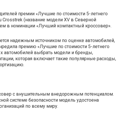
едителей премии «Лучшие по стоимости 5-летнего
ru Crosstrek (название модели XV в Северной
елем в номинации «Лучший компактный кроссовер».
вляется надежным источником по оценке автомобилей,
чредила премию «Лучшие по стоимости 5-летнего
ых автомобилей выбрать модели и бренды,
атации, которая включает такие популярные расходы,
мортизацию.
россовер c внушительным внедорожным потенциалом.
ной системе безопасности модель удостоена
рганизаций по всему миру.