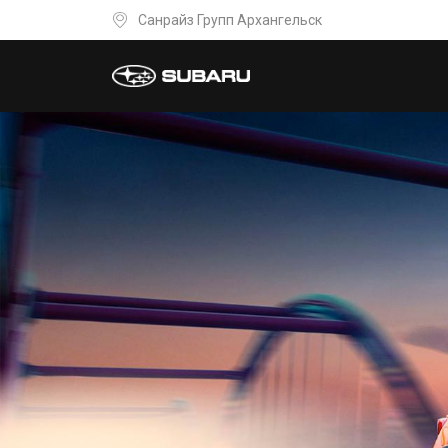
Санрайз Групп Архангельск