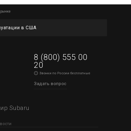
 рынке
луатации в США
8 (800) 555 00
20
Звонки по России бесплатные
Задать вопрос
ир Subaru
вости