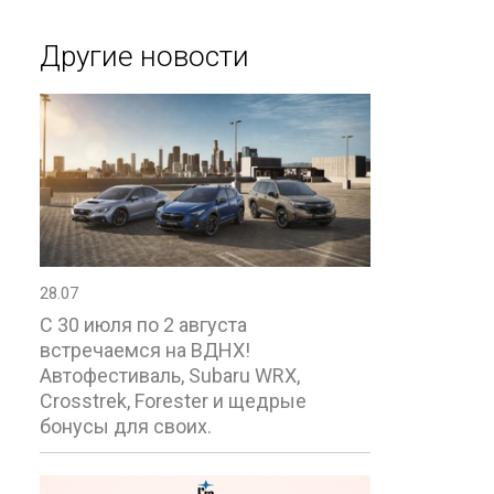
Другие новости
28.07
С 30 июля по 2 августа
встречаемся на ВДНХ!
Автофестиваль, Subaru WRX,
Crosstrek, Forester и щедрые
бонусы для своих.