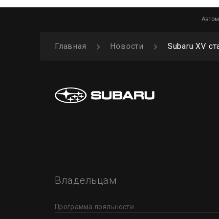
Автом
Главная
Новости
Subaru XV с
Владельцам
Программа лояльности