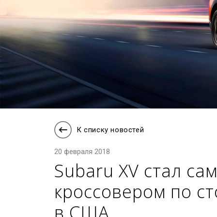
К списку новостей
20 февраля 2018
Subaru XV стал с
кроссовером по ст
в США