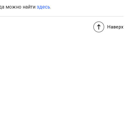
да можно найти
здесь
.
Наверх