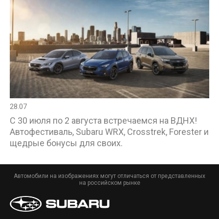
28.07
С 30 июля по 2 августа встречаемся на ВДНХ!
Автофестиваль, Subaru WRX, Crosstrek, Forester и
щедрые бонусы для своих.
Автомобили на изображениях могут отличаться от представленных
на российском рынке