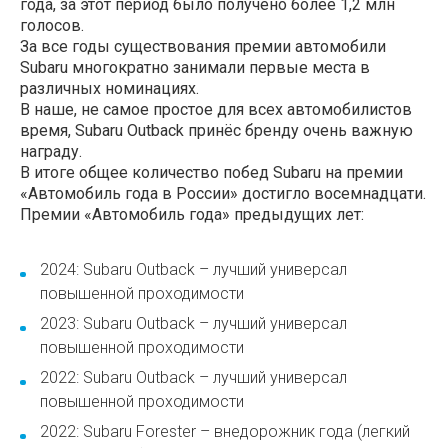
года, за этот период было получено более 1,2 млн
голосов.
За все годы существования премии автомобили
Subaru многократно занимали первые места в
различных номинациях.
В наше, не самое простое для всех автомобилистов
время, Subaru Outback принёс бренду очень важную
награду.
В итоге общее количество побед Subaru на премии
«Автомобиль года в России» достигло восемнадцати.
Премии «Автомобиль года» предыдущих лет:
2024: Subaru Outback – лучший универсал
повышенной проходимости
2023: Subaru Outback – лучший универсал
повышенной проходимости
2022: Subaru Outback – лучший универсал
повышенной проходимости
2022: Subaru Forester – внедорожник года (легкий