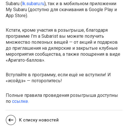
Subaru (
lk.subaru.ru
), так и в мобильном приложении
My Subaru (доступно для скачивания в Google Play и
App Store).
Кстати, кроме участия в розыгрыше, благодаря
программе I’m a Subarist вы можете получить
множество полезных вещей — от акций и подарков
до приглашения на дилерские и закрытые клубные
мероприятия сообщества, а также поощрения в виде
«Аригато-баллов».
Вступайте в программу, если ещё не вступили! И
«исойдэ» — поторопитесь!
Полные правила проведения розыгрыша доступны
по
ссылке.
К списку новостей