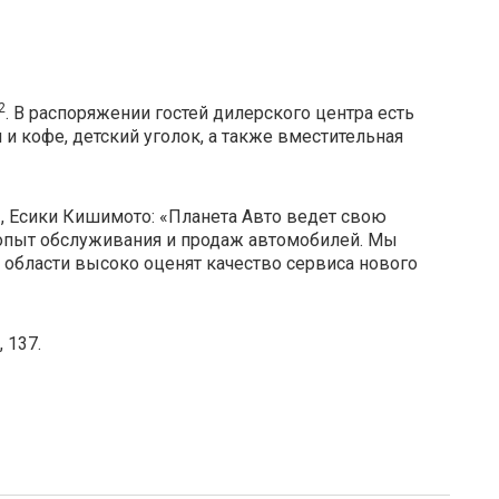
2
. В распоряжении гостей дилерского центра есть
м и кофе, детский уголок, а также вместительная
, Есики Кишимото: «Планета Авто ведет свою
 опыт обслуживания и продаж автомобилей. Мы
 области высоко оценят качество сервиса нового
 137.