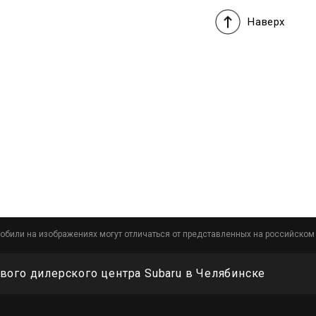
Наверх
обили на изображениях могут отличаться от представленных на российском
вого дилерского центра Subaru в Челябинске