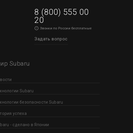
8 (800) 555 00
20
Звонки по России бесплатные
Задать вопрос
ир Subaru
вости
хнологии Subaru
хнологии безопасности Subaru
тория успеха
baru - сделано в Японии