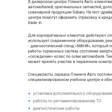
В дилерском центре Планета Авто клиентам
автомобилей, оригинальных запчастей, допо
сувенирной продукции Subaru. На тест-дра
центра помогут оформить страховку и креди
trade-in.
Для корпоративных клиентов действуют сп
использует современное оборудование, ре
- диагностический стенд «МАНА», который 
работы тормозных систем, состояние аморти
«схождение» колес по осям автомобиля. Так
может принять участие в первичном осмотре
Специалисты сервиса Планета Авто постоя
специализированном учебном центре и обес
установка дополнительного оборудования
работы по регламентированному ТО
диагностические работы