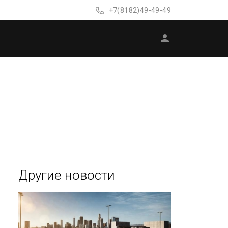
+7(8182)49-49-49
Другие новости