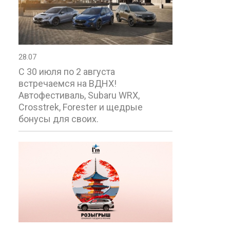
28.07
С 30 июля по 2 августа
встречаемся на ВДНХ!
Автофестиваль, Subaru WRX,
Crosstrek, Forester и щедрые
бонусы для своих.