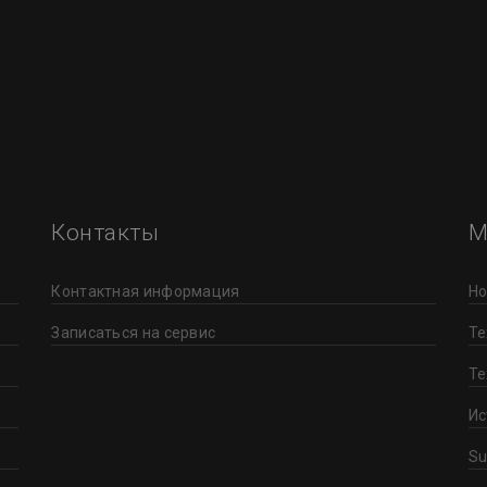
Контакты
М
Контактная информация
Но
Записаться на сервис
Те
Те
Ис
Su