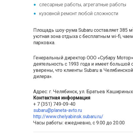
слесарные работы, агрегатные работы
кузовной ремонт любой сложности
Площадь шоу-рума Subaru составляет 385 м
уютная зона отдыха с бесплатным wi-fi, чае
парковка.
Генеральный директор ООО «Субару Мотор»
деятельность с 1993 года и имеет большой
уверены, что клиенты Subaru в Челябинской
дилера».
Адрес: г. Челябинск, ул. Братьев Кашириных,
Контактная информация
+ 7 (351) 749-09-40
subaru@planeta-avto.ru
http://www.chelyabinsk.subaru.ru/
Часы работы: ежедневно, с 9.00 до 20.00