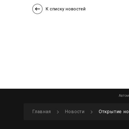
К списку новостей
Автом
Главная
Новости
Открытие но