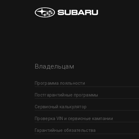
Владельцам
Программа лояльности
Постгарантийные программы
Сервисный калькулятор
Проверка VIN и сервисные кампании
Гарантийные обязательства