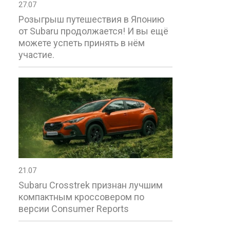
27.07
Розыгрыш путешествия в Японию
от Subaru продолжается! И вы ещё
можете успеть принять в нём
участие.
21.07
Subaru Crosstrek признан лучшим
компактным кроссовером по
версии Consumer Reports