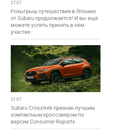
27.07
Розыгрыш путешествия в Японию
от Subaru продолжается! И вы ещё
можете успеть принять в нём
участие.
21.07
Subaru Crosstrek признан лучшим
компактным кроссовером по
версии Consumer Reports