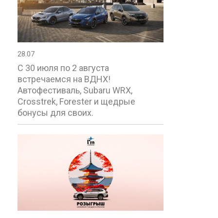
28.07
С 30 июля по 2 августа
встречаемся на ВДНХ!
Автофестиваль, Subaru WRX,
Crosstrek, Forester и щедрые
бонусы для своих.