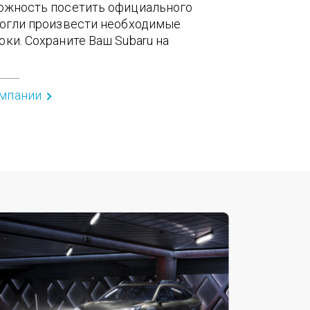
можность посетить официального
могли произвести необходимые
ки. Сохраните Ваш Subaru на
ампании