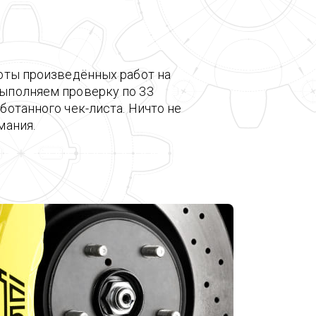
оты произведённых работ на
ыполняем проверку по 33
ботанного чек-листа. Ничто не
мания.