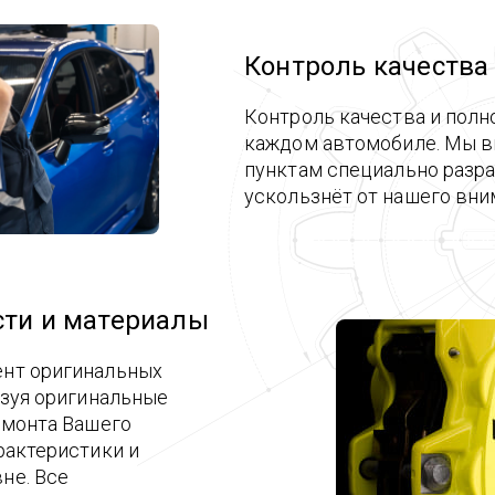
Контроль качества
Контроль качества и полн
каждом автомобиле. Мы в
пунктам специально разра
ускользнёт от нашего вни
сти и материалы
ент оригинальных
ьзуя оригинальные
емонта Вашего
рактеристики и
не. Все