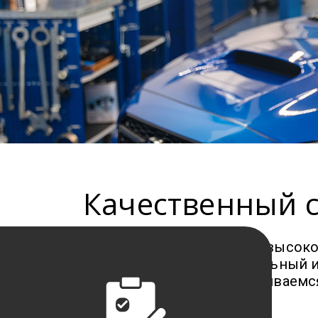
Качественный 
Сервисное обслуживание высоког
Для Вас это профессиональный и
уверенность, мы придерживаемся