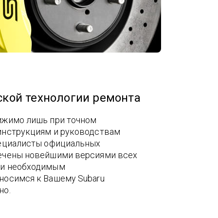
кой технологии ремонта
ижимо лишь при точном
инструкциям и руководствам
пециалисты официальных
ечены новейшими версиями всех
 и необходимым
носимся к Вашему Subaru
но.