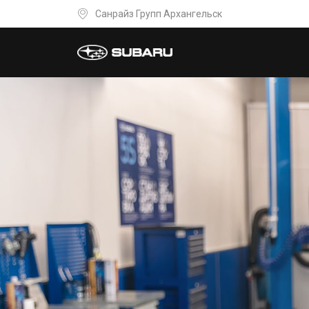
Санрайз Групп Архангельск