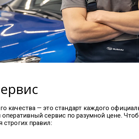
сервис
о качества — это стандарт каждого официаль
 оперативный сервис по разумной цене. Что
 строгих правил: