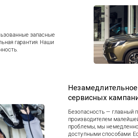
льзованные запасные
льная гарантия. Наши
нность.
Незамедлительное
сервисных кампан
Безопасность — главный п
производителем малейшей
проблемы, мы немедленн
доступными способами. Ес