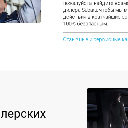
пожалуйста, найдите воз
дилера Subaru, чтобы мы 
действия в кратчайшие сро
100% безопасным.
Отзывные и сервисные к
лерских