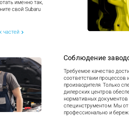
отать именно так,
ните свой Subaru
 частей
Соблюдение заводс
Требуемое качество дост
соответствии процессов 
производителя. Только с
дилерских центров обесп
нормативных документов
специнструментом. Мы от
профессионально и береж